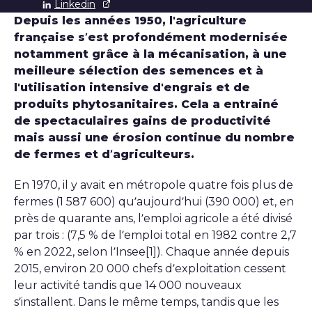
Linkedin
Depuis les années 1950, l'agriculture
française s’est profondément modernisée
notamment grâce à la mécanisation, à une
meilleure sélection des semences et à
l'utilisation intensive d'engrais et de
produits phytosanitaires. Cela a entrainé
de spectaculaires gains de productivité
mais aussi une érosion continue du nombre
de fermes et d’agriculteurs.
En 1970, il y avait en métropole quatre fois plus de
fermes (1 587 600) qu’aujourd’hui (390 000) et, en
près de quarante ans, l’emploi agricole a été divisé
par trois : (7,5 % de l’emploi total en 1982 contre 2,7
% en 2022, selon l’Insee[1]). Chaque année depuis
2015, environ 20 000 chefs d’exploitation cessent
leur activité tandis que 14 000 nouveaux
s’installent. Dans le même temps, tandis que les