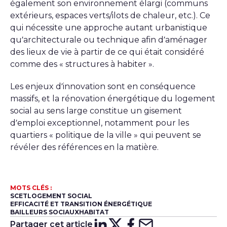
également son environnement élargi (communs
extérieurs, espaces verts/ilots de chaleur, etc.). Ce
qui nécessite une approche autant urbanistique
qu’architecturale ou technique afin d’aménager
des lieux de vie à partir de ce qui était considéré
comme des « structures à habiter ».
Les enjeux d’innovation sont en conséquence
massifs, et la rénovation énergétique du logement
social au sens large constitue un gisement
d’emploi exceptionnel, notamment pour les
quartiers « politique de la ville » qui peuvent se
révéler des références en la matière.
MOTS CLÉS :
SCET
LOGEMENT SOCIAL
EFFICACITÉ ET TRANSITION ÉNERGÉTIQUE
BAILLEURS SOCIAUX
HABITAT
Partager cet article