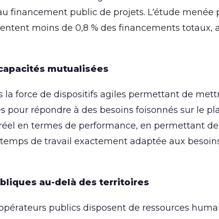
u financement public de projets. L’étude menée p
ntent moins de 0,8 % des financements totaux, 
capacités mutualisées
la force de dispositifs agiles permettant de mett
 pour répondre à des besoins foisonnés sur le pl
est réel en termes de performance, en permettant de
e temps de travail exactement adaptée aux besoin
liques au-delà des territoires
s opérateurs publics disposent de ressources huma