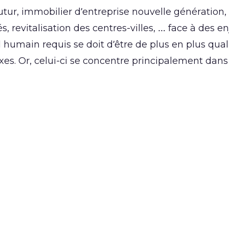
ur, immobilier d’entreprise nouvelle génération,
, revitalisation des centres-villes, … face à des en
l humain requis se doit d’être de plus en plus quali
es. Or, celui-ci se concentre principalement dans