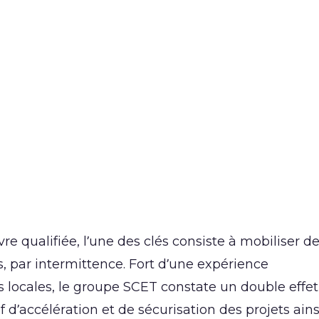
nouvelle diagonale du vide.
e qualifiée, l’une des clés consiste à mobiliser d
s, par intermittence. Fort d’une expérience
locales, le groupe SCET constate un double effet
 d’accélération et de sécurisation des projets ains