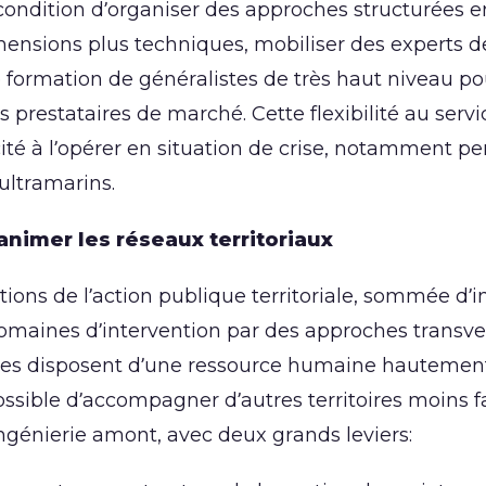
a condition d’organiser des approches structurées e
nsions plus techniques, mobiliser des experts de
 formation de généralistes de très haut niveau po
 prestataires de marché. Cette flexibilité au servi
cité à l’opérer en situation de crise, notamment p
 ultramarins.
animer les réseaux territoriaux
ons de l’action publique territoriale, sommée d’i
s domaines d’intervention par des approches transve
cales disposent d’une ressource humaine hautemen
ossible d’accompagner d’autres territoires moins f
ingénierie amont, avec deux grands leviers: