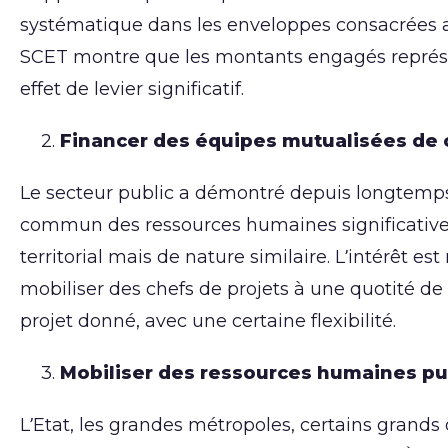
systématique dans les enveloppes consacrées a
SCET montre que les montants engagés représe
effet de levier significatif.
Financer des équipes mutualisées de 
Le secteur public a démontré depuis longtemps 
commun des ressources humaines significatives
territorial mais de nature similaire. L’intérêt 
mobiliser des chefs de projets à une quotité d
projet donné, avec une certaine flexibilité.
Mobiliser des ressources humaines pub
L’Etat, les grandes métropoles, certains grand