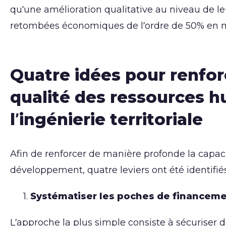
qu’une amélioration qualitative au niveau de 
retombées économiques de l’ordre de 50% en 
Quatre idées pour renforce
qualité des ressources h
l’ingénierie territoriale
Afin de renforcer de manière profonde la capacit
développement, quatre leviers ont été identifiés
Systématiser les poches de financeme
L’approche la plus simple consiste à sécurise