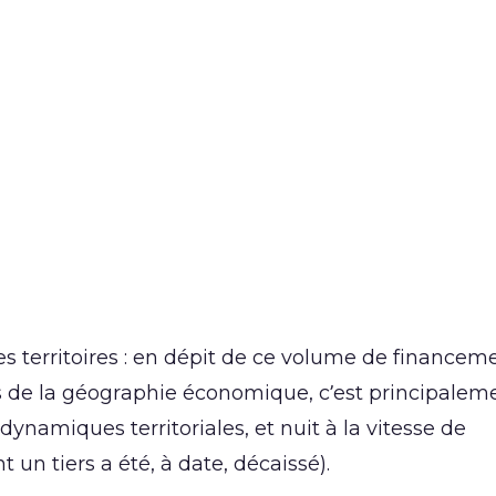
es territoires : en dépit de ce volume de financem
ls de la géographie économique, c’est principaleme
namiques territoriales, et nuit à la vitesse de
un tiers a été, à date, décaissé).