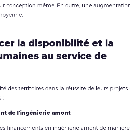
leur conception même. En outre, une augmentatio
moyenne.
r la disponibilité et la
umaines au service de
é des territoires dans la réussite de leurs projets
 :
nt de l’ingénierie amont
r des financements en ingénierie amont de manière