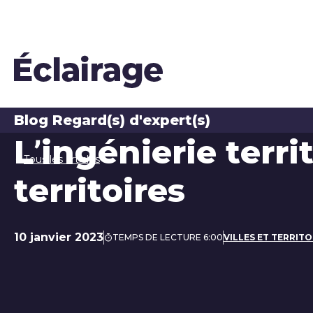
Blog Regard(s) d'expert(s)
L’ingénierie terri
Tous les articles
territoires
10 janvier 2023
TEMPS DE LECTURE 6:00
VILLES ET TERRITO
Date de publication