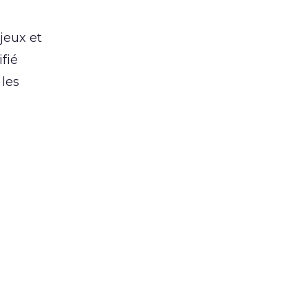
jeux et
fié
 les