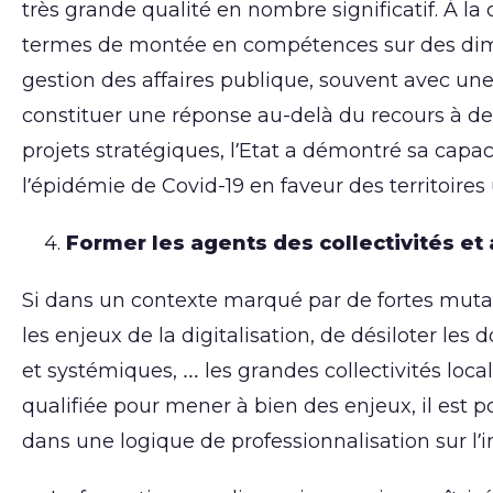
très grande qualité en nombre significatif. À l
termes de montée en compétences sur des dime
gestion des affaires publique, souvent avec une
constituer une réponse au-delà du recours à des
projets stratégiques, l’Etat a démontré sa capa
l’épidémie de Covid-19 en faveur des territoires
Former les agents des collectivités et 
Si dans un contexte marqué par de fortes mutati
les enjeux de la digitalisation, de désiloter le
et systémiques, … les grandes collectivités lo
qualifiée pour mener à bien des enjeux, il est p
dans une logique de professionnalisation sur l’