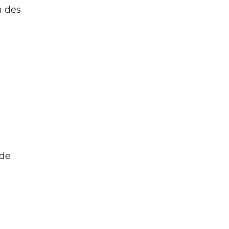
n des
 de