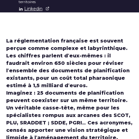
territoires
Linkedin
La réglementation française est souvent
perçue comme complexe et labyrinthique.
Les chiffres parlent d’eux-mêmes : il
faudrait environ 650 siècles pour réviser
l’ensemble des documents de planification
existants, pour un coût total pharaonique
estimé à 1,5 milliard d’euros.
Imaginez : 25 documents de planification
peuvent coexister sur un même territoire.
Un véritable casse-tête, même pour les
spécialistes rompus aux arcanes des SCOT,
PLU, SRADDET ; SDDE, PGRI… Ces acronymes,
censés apporter une vision stratégique et
limpide à l’aménagement du territoire,