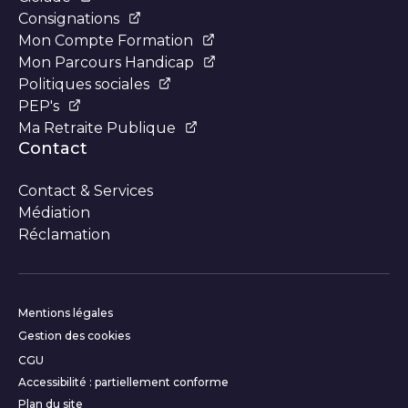
Consignations
Mon Compte Formation
Mon Parcours Handicap
Politiques sociales
PEP's
Ma Retraite Publique
Contact
Contact & Services
Médiation
Réclamation
Informations complémentair
Mentions légales
Gestion des cookies
CGU
Accessibilité : partiellement conforme
Plan du site