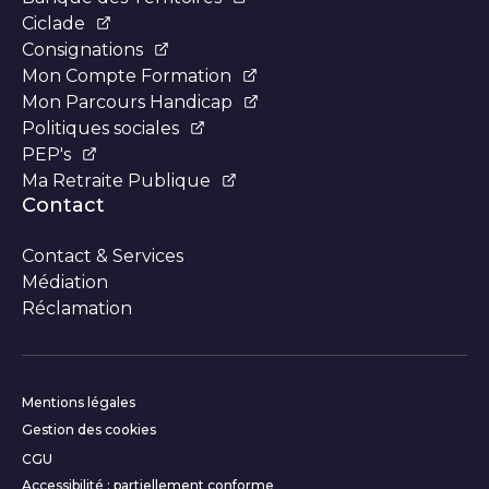
Ciclade
Consignations
Mon Compte Formation
Mon Parcours Handicap
Politiques sociales
PEP's
Ma Retraite Publique
Contact
Contact & Services
Médiation
Réclamation
Informations complémentair
Mentions légales
Gestion des cookies
CGU
Accessibilité : partiellement conforme