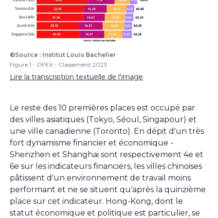
©Source : Institut Louis Bachelier
Figure 1 - OFEX - Classement 2023
Figure 1 - OFEX - Classement 2023
Lire la transcription textuelle de l'image
Le reste des 10 premières places est occupé par
des villes asiatiques (Tokyo, Séoul, Singapour) et
une ville canadienne (Toronto). En dépit d’un très
fort dynamisme financier et économique ­-
Shenzhen et Shanghai sont respectivement 4e et
6e sur les indicateurs financiers, les villes chinoises
pâtissent d’un environnement de travail moins
performant et ne se situent qu’après la quinzième
place sur cet indicateur. Hong-Kong, dont le
statut économique et politique est particulier, se