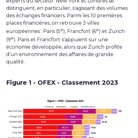
experts du secteur. New York et Londres se
distinguent, en particulier, s’agissant des volumes
des échanges financiers. Parmi les 10 premières
places financières, on retrouve 3 villes
e
e
européennes : Paris (5
), Francfort (6
) et Zurich
e
(9
). Paris et Francfort s’appuient sur une
économie développée, alors que Zurich profite
d’un environnement des affaires de grande
qualité.
Figure 1 - OFEX - Classement 2023