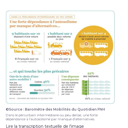
©Source : Baromètre des Mobilités du Quotidien FNH
Infographie illustrant la forte dépendance à l’autoso
Dans le périurbain intermédiaire ou peu dense, une forte
dépendance à l’autosolisme par manque d’alternatives.
Lire la transcription textuelle de l'image