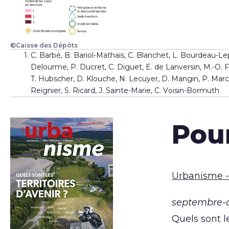
©Caisse des Dépôts
C. Barbé, B. Bariol-Mathais, C. Blanchet, L. Bourdeau-L
Delourme, P. Ducret, C. Diguet, E. de Lanversin, M.-O. Far
T. Hubscher, D. Klouche, N. Lecuyer, D. Mangin, P. Marchet
Reignier, S. Ricard, J. Sainte-Marie, C. Voisin-Bormuth
Pour
Urbanisme 
septembre-o
Quels sont le