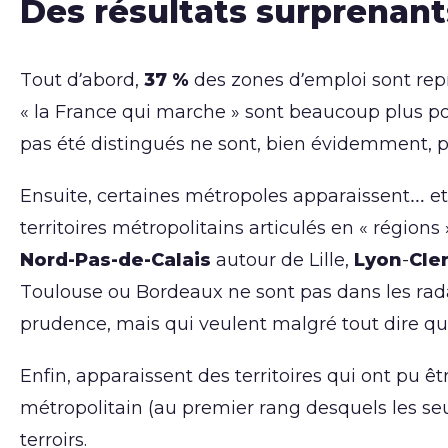
Des résultats surprenants
Tout d’abord,
37 %
des zones d’emploi sont repr
« la France qui marche » sont beaucoup plus pola
pas été distingués ne sont, bien évidemment, p
Ensuite, certaines métropoles apparaissent… et 
territoires métropolitains articulés en « régio
Nord-Pas-de-Calais
autour de Lille,
Lyon
-
Cle
Toulouse ou Bordeaux ne sont pas dans les rada
prudence, mais qui veulent malgré tout dire q
Enfin, apparaissent des territoires qui ont pu êtr
métropolitain (au premier rang desquels les seuil
terroirs.