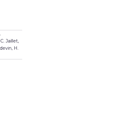
.
. Jaillet,
devin, H.