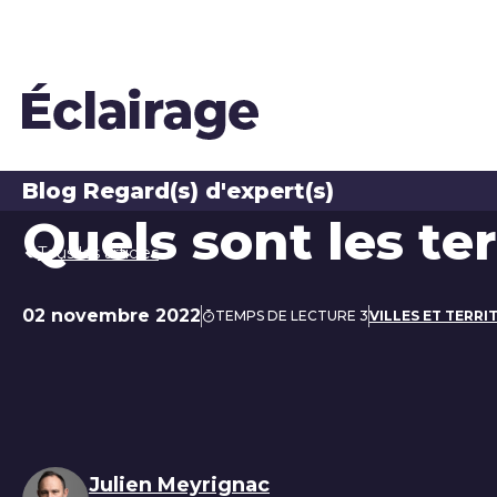
Blog Regard(s) d'expert(s)
Quels sont les ter
Tous les articles
02 novembre 2022
TEMPS DE LECTURE 3
VILLES ET TERRI
Date de publication
Julien Meyrignac