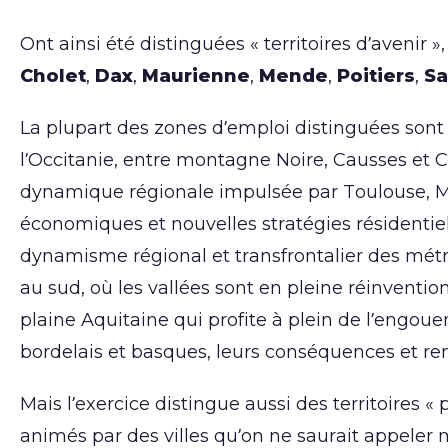
Ont ainsi été distinguées « territoires d’avenir »
Cholet
,
Dax
,
Maurienne
,
Mende
,
Poitiers
,
Sa
La plupart des zones d’emploi distinguées sont in
l’Occitanie, entre montagne Noire, Causses et Cé
dynamique régionale impulsée par Toulouse, Mo
économiques et nouvelles stratégies résidentiel
dynamisme régional et transfrontalier des métr
au sud, où les vallées sont en pleine réinventi
plaine Aquitaine qui profite à plein de l’engoue
bordelais et basques, leurs conséquences et re
Mais l’exercice distingue aussi des territoires «
animés par des villes qu’on ne saurait appele