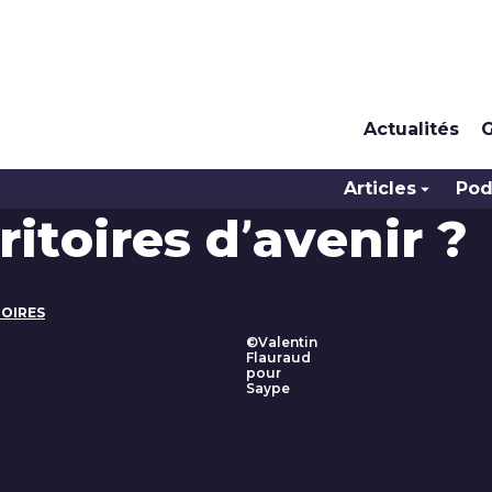
Actualités
G
Articles
Pod
ritoires d’avenir ?
TOIRES
©Valentin
Flauraud
pour
Saype