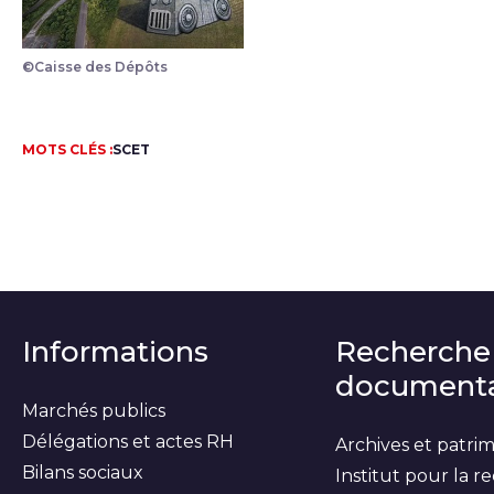
©Caisse des Dépôts
MOTS CLÉS :
SCET
Informations
Recherche
documenta
Marchés publics
Délégations et actes RH
Archives et patri
Bilans sociaux
Institut pour la 