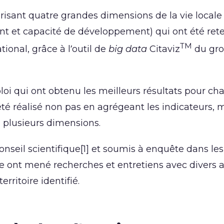
érisant quatre grandes dimensions de la vie locale
ent et capacité de développement) qui ont été ret
TM
tional, grâce à l’outil de
big data
Citaviz
du gr
ploi qui ont obtenu les meilleurs résultats pour c
été réalisé non pas en agrégeant les indicateurs, 
ou plusieurs dimensions.
onseil scientifique[1] et soumis à enquête dans les
vue ont mené recherches et entretiens avec divers 
rritoire identifié.