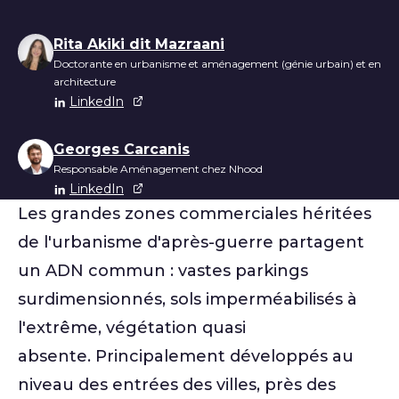
Liste des auteurs
Rita Akiki dit Mazraani
Doctorante en urbanisme et aménagement (génie urbain) et en
architecture
LinkedIn
Georges Carcanis
Responsable Aménagement chez Nhood
LinkedIn
Les grandes zones commerciales héritées
de l'urbanisme d'après-guerre partagent
un ADN commun : vastes parkings
surdimensionnés, sols imperméabilisés à
l'extrême, végétation quasi
absente. Principalement développés au
niveau des entrées des villes, près des