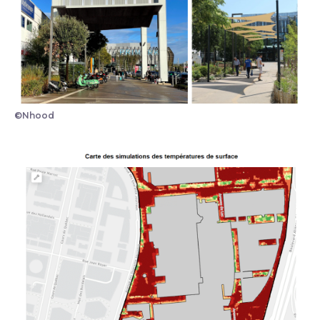
©Nhood