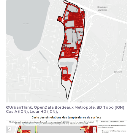
©UrbanThink, OpenData Bordeaux Métropole, BD Topo (IGN),
CosIA (IGN), Lidar HD (IGN),