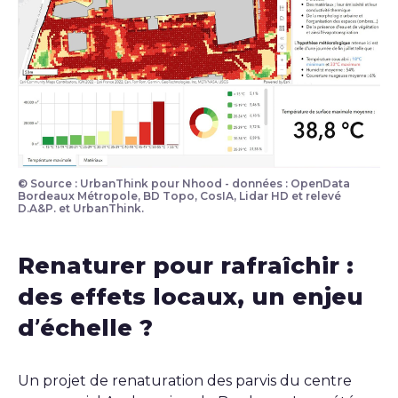
© Source : UrbanThink pour Nhood - données : OpenData
Bordeaux Métropole, BD Topo, CosIA, Lidar HD et relevé
D.A&P. et UrbanThink.
Renaturer pour rafraîchir :
des effets locaux, un enjeu
d’échelle ?
Un projet de renaturation des parvis du centre