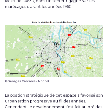
lac et de l’A630, dans un secteur gagné sur les
marécages durant les années 1960.
©Georges Carcanis - Nhood
La position stratégique de cet espace a favorisé son
urbanisation progressive au fil des années.
Cependant, le développement s’est fait au gré des