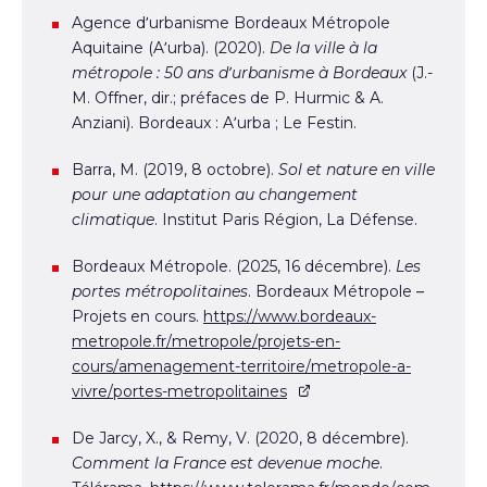
Agence d’urbanisme Bordeaux Métropole
Aquitaine (A’urba). (2020).
De la ville à la
métropole : 50 ans d’urbanisme à Bordeaux
(J.-
M. Offner, dir.; préfaces de P. Hurmic & A.
Anziani). Bordeaux : A’urba ; Le Festin.
Barra, M. (2019, 8 octobre).
Sol et nature en ville
pour une adaptation au changement
climatique
. Institut Paris Région, La Défense.
Bordeaux Métropole. (2025, 16 décembre).
Les
portes métropolitaines
. Bordeaux Métropole –
Projets en cours.
https://www.bordeaux-
metropole.fr/metropole/projets-en-
cours/amenagement-territoire/metropole-a-
vivre/portes-metropolitaines
De Jarcy, X., & Remy, V. (2020, 8 décembre).
Comment la France est devenue moche
.