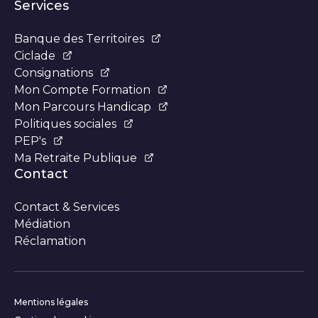
Services
Banque des Territoires
Ciclade
Consignations
Mon Compte Formation
Mon Parcours Handicap
Politiques sociales
PEP's
Ma Retraite Publique
Contact
Contact & Services
Médiation
Réclamation
Informations complémentair
Mentions légales