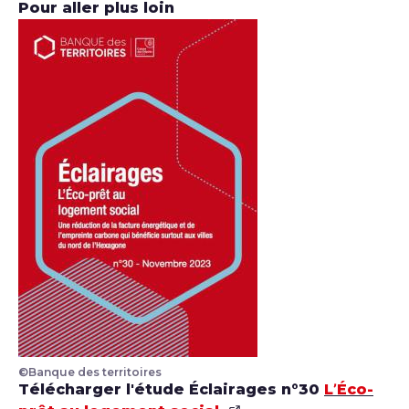
Pour aller plus loin
©Banque des territoires
Revue Eclairages : l'éco-prêt au logement social
Télécharger l'étude Éclairages n°30
L’Éco-