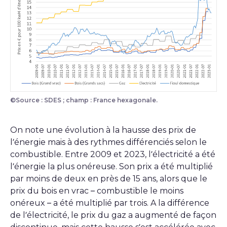
©Source : SDES ; champ : France hexagonale.
Figure sur la réhabilitation thermique
On note une évolution à la hausse des prix de
l’énergie mais à des rythmes différenciés selon le
combustible. Entre 2009 et 2023, l’électricité a été
l’énergie la plus onéreuse. Son prix a été multiplié
par moins de deux en près de 15 ans, alors que le
prix du bois en vrac – combustible le moins
onéreux – a été multiplié par trois. A la différence
de l’électricité, le prix du gaz a augmenté de façon