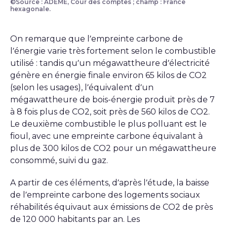
©Source : ADEME, Cour des comptes ; champ : France
Figure sur la réhabilitation thermique
hexagonale.
On remarque que l’empreinte carbone de
l’énergie varie très fortement selon le combustible
utilisé : tandis qu’un mégawattheure d’électricité
génère en énergie finale environ 65 kilos de CO2
(selon les usages), l’équivalent d’un
mégawattheure de bois-énergie produit près de 7
à 8 fois plus de CO2, soit près de 560 kilos de CO2.
Le deuxième combustible le plus polluant est le
fioul, avec une empreinte carbone équivalant à
plus de 300 kilos de CO2 pour un mégawattheure
consommé, suivi du gaz.
A partir de ces éléments, d’après l’étude, la baisse
de l’empreinte carbone des logements sociaux
réhabilités équivaut aux émissions de CO2 de près
de 120 000 habitants par an. Les