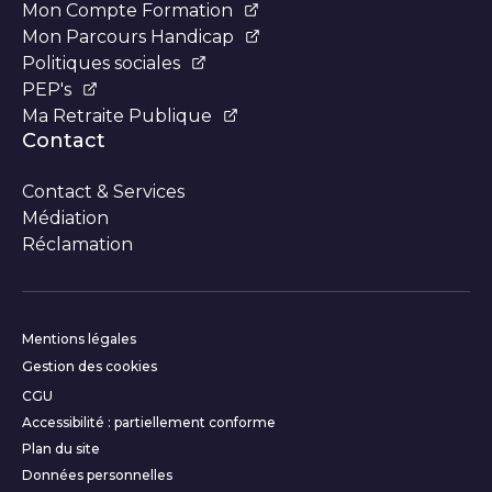
Mon Compte Formation
Mon Parcours Handicap
Politiques sociales
PEP's
Ma Retraite Publique
Contact
Contact & Services
Médiation
Réclamation
Informations complémentair
Mentions légales
Gestion des cookies
CGU
Accessibilité : partiellement conforme
Plan du site
Données personnelles