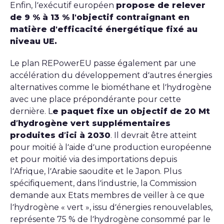
Enfin, l’exécutif européen
propose de relever
de 9 % à 13 % l'objectif contraignant en
matière d'efficacité énergétique fixé au
niveau UE.
Le plan
REPowerEU
passe également par une
accélération du développement d’autres énergies
alternatives comme le biométhane et l’hydrogène
avec une place prépondérante pour cette
dernière. L
e paquet fixe un objectif de 20 Mt
d’hydrogène vert supplémentaires
produites d’ici à 2030
. Il devrait être atteint
pour moitié à l’aide d’une production européenne
et pour moitié via des importations depuis
l’Afrique, l’Arabie saoudite et le Japon. Plus
spécifiquement, dans l’industrie, la Commission
demande aux Etats membres de veiller à ce que
l’hydrogène « vert », issu d’énergies renouvelables,
représente 75 % de l’hydrogène consommé par le