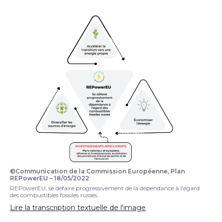
©Communication de la Commission Européenne, Plan
Infographie REPowerEU
REPowerEU – 18/05/2022
REPowerEU, se défaire progressivement de la dépendance à l'égard
des combustibles fossiles russes.
Lire la transcription textuelle de l'image