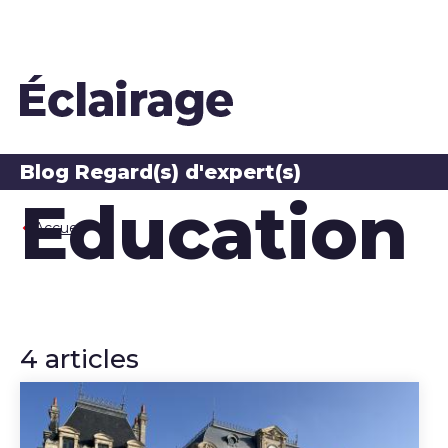
Blog Regard(s) d'expert(s)
Education
Accueil
4 articles