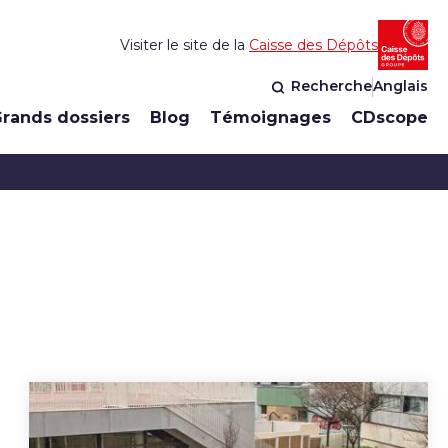
Visiter le site de la
Caisse des Dépôts
Recherche
Anglais
rands dossiers
Blog
Témoignages
CDscope