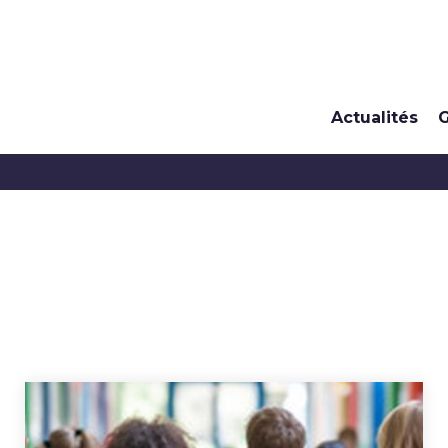
Actualités
G