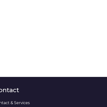
ontact
ntact & Services