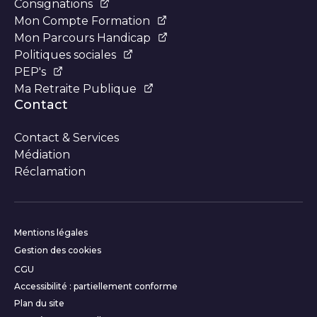
Consignations
Mon Compte Formation
Mon Parcours Handicap
Politiques sociales
PEP's
Ma Retraite Publique
Contact
Contact & Services
Médiation
Réclamation
Informations complémentair
Mentions légales
Gestion des cookies
CGU
Accessibilité : partiellement conforme
Plan du site