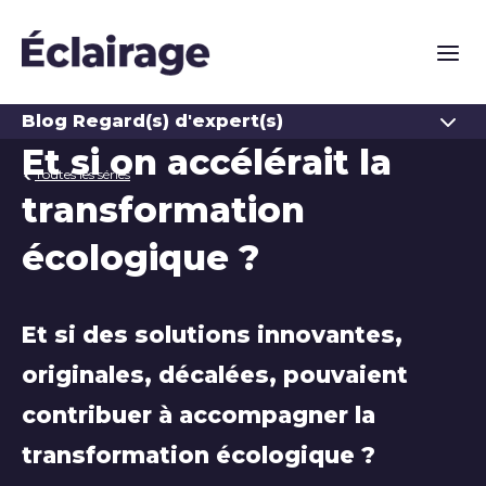
Naviga
Ouvrir
Blog Regard(s) d'expert(s)
Et si on accélérait la
Toutes les séries
transformation
écologique ?
Et si des solutions innovantes,
originales, décalées, pouvaient
contribuer à accompagner la
transformation écologique ?