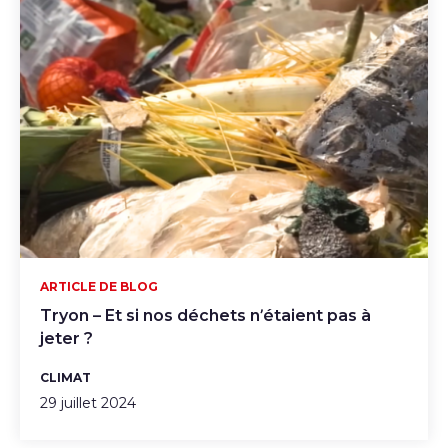
ARTICLE DE BLOG
Tryon – Et si nos déchets n’étaient pas à
jeter ?
CLIMAT
29 juillet 2024