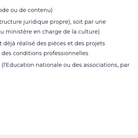
ode ou de contenu)
tructure juridique propre), soit par une
 du ministère en charge de la culture)
éjà réalisé des pièces et des projets
s des conditions professionnelles
(l’Education nationale ou des associations, par