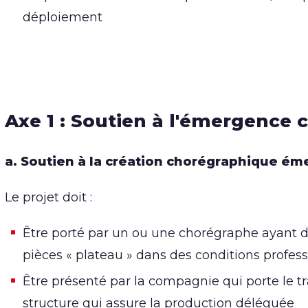
déploiement
Axe 1 : Soutien à l'émergence
a. Soutien à la création chorégraphique é
Le projet doit :
Être porté par un ou une chorégraphe ayant
pièces « plateau » dans des conditions profess
Être présenté par la compagnie qui porte le t
structure qui assure la production déléguée