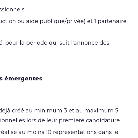
ssionnels
uction ou aide publique/privée) et 1 partenaire
é, pour la période qui suit l’annonce des
es émergentes
t déjà créé au minimum 3 et au maximum 5
sionnelles lors de leur première candidature
réalisé au moins 10 représentations dans le