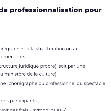
 de professionnalisation pour
orégraphes, à la structuration ou au
 émergents ;
tructure juridique propre), soit par une
u ministère de la culture) ;
nne (chorégraphe ou professionnel du spectacle
des participants ;
évoir des frais « symboliques ») ;