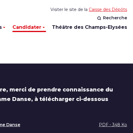
Visiter le site de la
Caisse des Dépôts
Recherche
s
Candidater
Théâtre des Champs-Elysées
re, merci de prendre connaissance du
me Danse, à télécharger ci-dessous
me Danse
PDF - 348 Ko