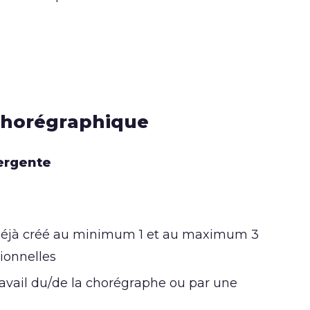
 chorégraphique
mergente
 déjà créé au minimum 1 et au maximum 3
ionnelles
ravail du/de la chorégraphe ou par une