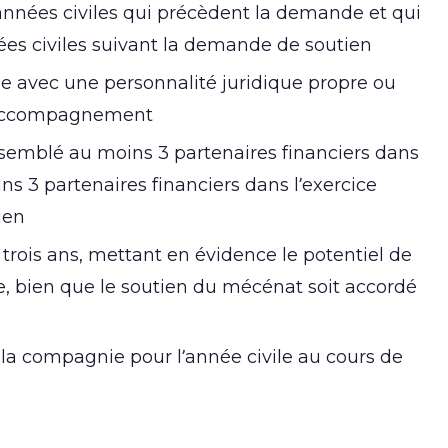
années civiles qui précèdent la demande et qui
nées civiles suivant la demande de soutien
e avec une personnalité juridique propre ou
d’accompagnement
ssemblé au moins 3 partenaires financiers dans
ns 3 partenaires financiers dans l’exercice
ien
trois ans, mettant en évidence le potentiel de
ipe, bien que le soutien du mécénat soit accordé
la compagnie pour l’année civile au cours de