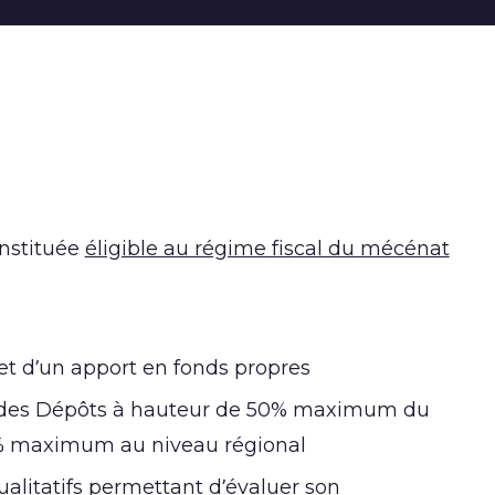
onstituée
éligible au régime fiscal du mécénat
 et d’un apport en fonds propres
se des Dépôts à hauteur de 50% maximum du
3% maximum au niveau régional
ualitatifs permettant d’évaluer son