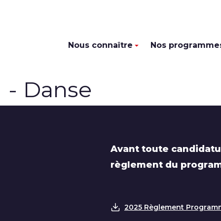
Nous connaître
Nos programme
r
- Danse
Avant toute candidatu
règlement du program
2025 Règlement Program
Télécharger