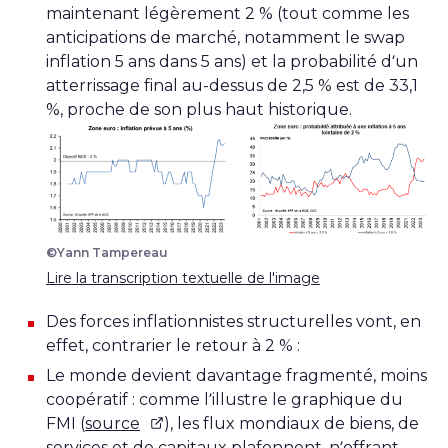
maintenant légèrement 2 % (tout comme les
anticipations de marché, notamment le swap
inflation 5 ans dans 5 ans) et la probabilité d’un
atterrissage final au-dessus de 2,5 % est de 33,1
%, proche de son plus haut historique.
©Yann Tampereau
Lire la transcription textuelle de l'image
Des forces inflationnistes structurelles vont, en
effet, contrarier le retour à 2 % :
Le monde devient davantage fragmenté, moins
coopératif : comme l’illustre le graphique du
FMI (
source
), les flux mondiaux de biens, de
services et de capitaux plafonnent, n’offrant