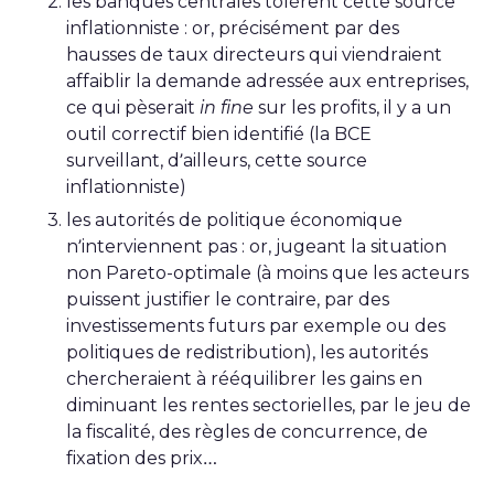
les banques centrales tolèrent cette source
inflationniste : or, précisément par des
hausses de taux directeurs qui viendraient
affaiblir la demande adressée aux entreprises,
ce qui pèserait
in fine
sur les profits, il y a un
outil correctif bien identifié (la BCE
surveillant, d’ailleurs, cette source
inflationniste)
les autorités de politique économique
n’interviennent pas : or, jugeant la situation
non Pareto-optimale (à moins que les acteurs
puissent justifier le contraire, par des
investissements futurs par exemple ou des
politiques de redistribution), les autorités
chercheraient à rééquilibrer les gains en
diminuant les rentes sectorielles, par le jeu de
la fiscalité, des règles de concurrence, de
fixation des prix…