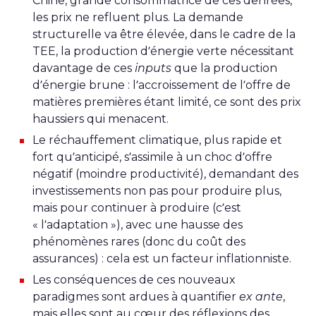
Chine, grande consommatrice de ces denrées,
les prix ne refluent plus. La demande
structurelle va être élevée, dans le cadre de la
TEE, la production d’énergie verte nécessitant
davantage de ces
inputs
que la production
d’énergie brune : l’accroissement de l’offre de
matières premières étant limité, ce sont des prix
haussiers qui menacent.
Le réchauffement climatique, plus rapide et
fort qu’anticipé, s’assimile à un choc d’offre
négatif (moindre productivité), demandant des
investissements non pas pour produire plus,
mais pour continuer à produire (c’est
« l’adaptation »), avec une hausse des
phénomènes rares (donc du coût des
assurances) : cela est un facteur inflationniste.
Les conséquences de ces nouveaux
paradigmes sont ardues à quantifier
ex ante
,
mais elles sont au cœur des réflexions des