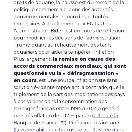
droits de douane, la hausse est du ressort de la
politique commerciale, donc des autorités
gouvernementales et non des autorités
monétaires. Actuellement aux Etats-Unis,
l’administration Biden est en cours de réflexion
pour modifier les décisions de l’administration
Trump quant au rehaussement des tarifs
douaniers pour aider à tempérer l’inflation.
Plus largement,
la remise en cause des
accords commerciaux mondiaux, qui sont
questionnés vu la « défragmentation »
en cours
, est une source inflationniste sans
solution évidente rappelant, a contrario, que le
triplement de la part des importations des pays
à bas salaires dans la consommation des
ménages français entre 1994 à 2014 a généré
une désinflation de 0,17 % par an (
billet de la
Banque de France
). L’inflation des intrants
(la vulnérabilité de l’industrie est illustrée dans