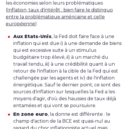
les économies selon leurs problématiques
(
Inflation, taux d’intérêt : bien faire le distinguo
entre la problématique américaine et celle
européenne
)
Aux Etats-Unis
, la Fed doit faire face à une
inflation qui est due i) à une demande de biens
qui est excessive suite à un stimulus
budgétaire trop élevé, ii) à un marché du
travail tendu, iii) à une crédibilité quant à un
retour de l’inflation à la cible de la Fed qui est
challengée par les agents et iv) de l’inflation
énergétique. Sauf le dernier point, ce sont des
sources d’inflation sur lesquelles la Fed a les
moyens d’agir, d’où des hausses de taux déjà
entamées et qui vont se poursuivre.
En zone euro
, la donne est différente : le
champ d’action de la BCE est quasi-nul au
regard du choc inflationniste actuel mais