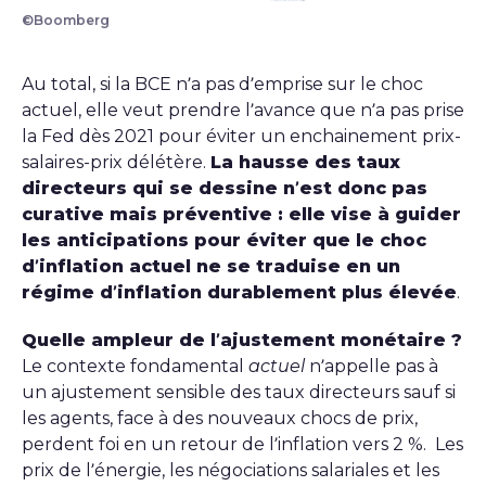
©Boomberg
Au total, si la BCE n’a pas d’emprise sur le choc
actuel, elle veut prendre l’avance que n’a pas prise
la Fed dès 2021 pour éviter un enchainement prix-
salaires-prix délétère.
La hausse des taux
directeurs qui se dessine n’est donc pas
curative mais préventive : elle vise à guider
les anticipations pour éviter que le choc
d’inflation actuel ne se traduise en un
régime d’inflation durablement plus élevée
.
Quelle ampleur de l’ajustement monétaire ?
Le contexte fondamental
actuel
n’appelle pas à
un ajustement sensible des taux directeurs sauf si
les agents, face à des nouveaux chocs de prix,
perdent foi en un retour de l’inflation vers 2 %. Les
prix de l’énergie, les négociations salariales et les