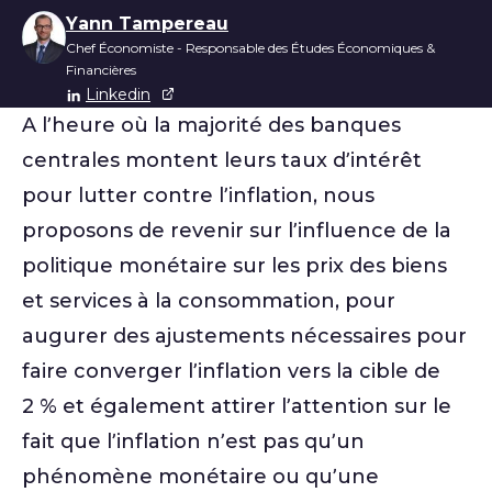
Liste des auteurs
Yann Tampereau
Chef Économiste - Responsable des Études Économiques &
Financières
Linkedin
A l’heure où la majorité des banques
centrales montent leurs taux d’intérêt
pour lutter contre l’inflation, nous
proposons de revenir sur l’influence de la
politique monétaire sur les prix des biens
et services à la consommation, pour
augurer des ajustements nécessaires pour
faire converger l’inflation vers la cible de
2 % et également attirer l’attention sur le
fait que l’inflation n’est pas qu’un
phénomène monétaire ou qu’une