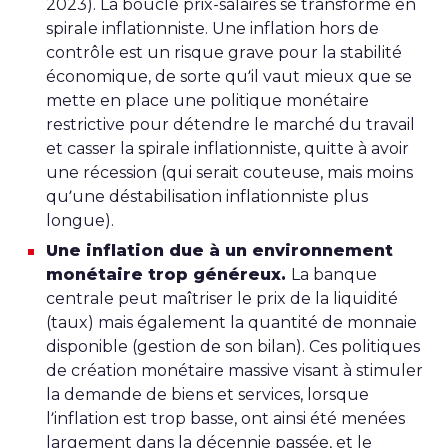
2023). La boucle prix-salaires se transforme en
spirale inflationniste. Une inflation hors de
contrôle est un risque grave pour la stabilité
économique, de sorte qu’il vaut mieux que se
mette en place une politique monétaire
restrictive pour détendre le marché du travail
et casser la spirale inflationniste, quitte à avoir
une récession (qui serait couteuse, mais moins
qu’une déstabilisation inflationniste plus
longue).
Une inflation due à un environnement
monétaire trop généreux.
La banque
centrale peut maîtriser le prix de la liquidité
(taux) mais également la quantité de monnaie
disponible (gestion de son bilan). Ces politiques
de création monétaire massive visant à stimuler
la demande de biens et services, lorsque
l’inflation est trop basse, ont ainsi été menées
largement dans la décennie passée, et le