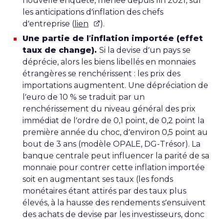
nouvelle enquête, menée depuis fin 2021, sur
les anticipations d’inflation des chefs
d’entreprise (
lien
).
Une partie de l’inflation importée (effet
taux de change).
Si la devise d’un pays se
déprécie, alors les biens libellés en monnaies
étrangères se renchérissent : les prix des
importations augmentent. Une dépréciation de
l’euro de 10 % se traduit par un
renchérissement du niveau général des prix
immédiat de l’ordre de 0,1 point, de 0,2 point la
première année du choc, d’environ 0,5 point au
bout de 3 ans (modèle OPALE, DG-Trésor). La
banque centrale peut influencer la parité de sa
monnaie pour contrer cette inflation importée
soit en augmentant ses taux (les fonds
monétaires étant attirés par des taux plus
élevés, à la hausse des rendements s’ensuivent
des achats de devise par les investisseurs, donc