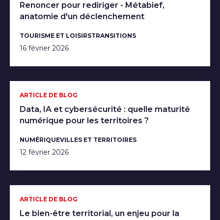
Renoncer pour rediriger - Métabief,
anatomie d'un déclenchement
TOURISME ET LOISIRS
TRANSITIONS
16 février 2026
ARTICLE DE BLOG
Data, IA et cybersécurité : quelle maturité
numérique pour les territoires ?
NUMÉRIQUE
VILLES ET TERRITOIRES
12 février 2026
ARTICLE DE BLOG
Le bien-être territorial, un enjeu pour la