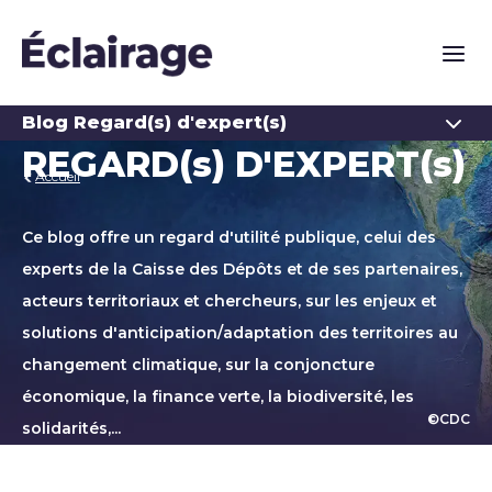
Naviga
Ouvrir
Blog Regard(s) d'expert(s)
REGARD(s) D'EXPERT(s)
Accueil
Ce blog offre un regard d'utilité publique, celui des
experts de la Caisse des Dépôts et de ses partenaires,
acteurs territoriaux et chercheurs, sur les enjeux et
solutions d'anticipation/adaptation des territoires au
changement climatique, sur la conjoncture
économique, la finance verte, la biodiversité, les
©CDC
solidarités,...