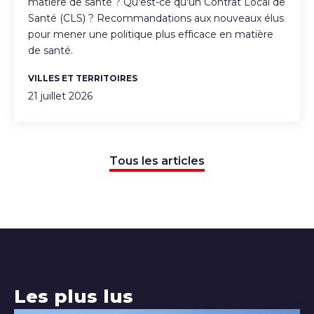
matière de santé ? Qu'est-ce qu'un Contrat Local de
Santé (CLS) ? Recommandations aux nouveaux élus
pour mener une politique plus efficace en matière
de santé.
VILLES ET TERRITOIRES
21 juillet 2026
Tous les articles
Les plus lus