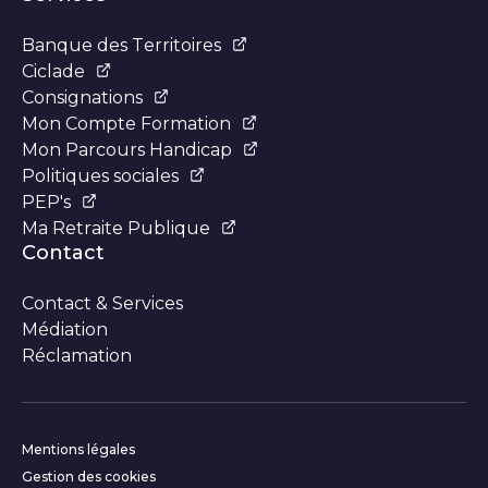
Banque des Territoires
Ciclade
Consignations
Mon Compte Formation
Mon Parcours Handicap
Politiques sociales
PEP's
Ma Retraite Publique
Contact
Contact & Services
Médiation
Réclamation
Informations complémentair
Mentions légales
Gestion des cookies