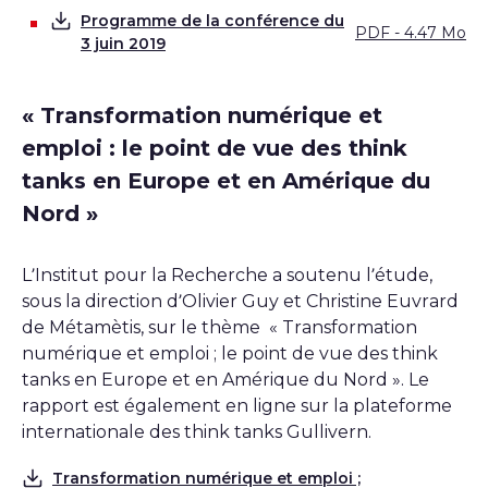
Programme de la conférence du
PDF - 4.47 Mo
Télécharger
3 juin 2019
« Transformation numérique et
emploi : le point de vue des think
tanks en Europe et en Amérique du
Nord »
L’Institut pour la Recherche a soutenu l’étude,
sous la direction d’Olivier Guy et Christine Euvrard
de Métamètis, sur le thème « Transformation
numérique et emploi ; le point de vue des think
tanks en Europe et en Amérique du Nord ». Le
rapport est également en ligne sur la plateforme
internationale des think tanks Gullivern.
Transformation numérique et emploi ;