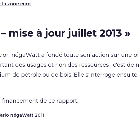
r la zone euro
 mise à jour juillet 2013 »
ation négaWatt a fondé toute son action sur une 
tant des usages et non des ressources : c’est de 
um de pétrole ou de bois. Elle s’interroge ensuite
.
u financement de ce rapport.
nario négaWatt 2011