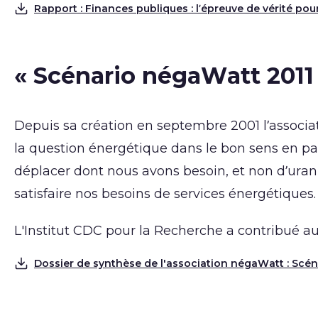
Rapport : Finances publiques : l’épreuve de vérité pou
Télécharger
« Scénario négaWatt 2011 –
Depuis sa création en septembre 2001 l’associ
la question énergétique dans le bon sens en par
déplacer dont nous avons besoin, et non d’urani
satisfaire nos besoins de services énergétiques
L'Institut CDC pour la Recherche a contribué a
Dossier de synthèse de l'association négaWatt : Scé
Télécharger