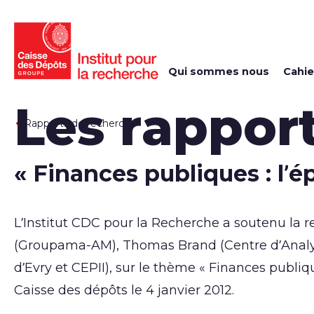
Qui sommes nous
Cahie
Les rapport
Rapports de recherche
« Finances publiques : l’é
L’Institut CDC pour la Recherche a soutenu la r
(Groupama-AM), Thomas Brand (Centre d’Analyse 
d’Evry et CEPII), sur le thème « Finances publiq
Caisse des dépôts le 4 janvier 2012.