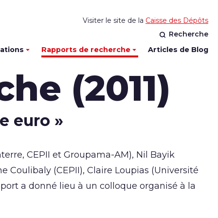
Visiter le site de la
Caisse des Dépôts
Recherche
cations
Rapports de recherche
Articles de Blog
che (2011)
ne euro »
nterre, CEPII et Groupama-AM), Nil Bayik
oulibaly (CEPII), Claire Loupias (Université
pport a donné lieu à un colloque organisé à la