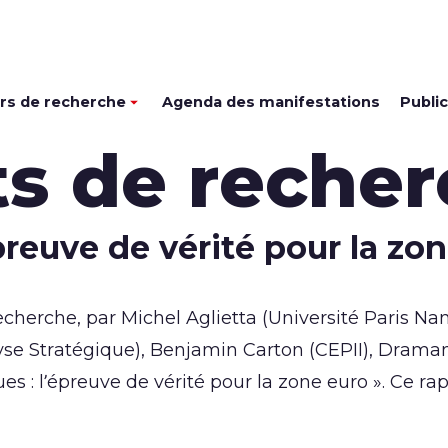
rs de recherche
Agenda des manifestations
Publi
s de recher
preuve de vérité pour la zo
echerche, par Michel Aglietta (Université Paris Na
Stratégique), Benjamin Carton (CEPII), Dramane C
ues : l’épreuve de vérité pour la zone euro ». Ce ra