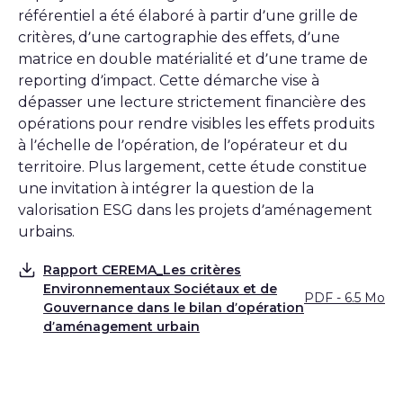
référentiel a été élaboré à partir d’une grille de
critères, d’une cartographie des effets, d’une
matrice en double matérialité et d’une trame de
reporting d’impact. Cette démarche vise à
dépasser une lecture strictement financière des
opérations pour rendre visibles les effets produits
à l’échelle de l’opération, de l’opérateur et du
territoire. Plus largement, cette étude constitue
une invitation à intégrer la question de la
valorisation ESG dans les projets d’aménagement
urbains.
Rapport CEREMA_Les critères
Environnementaux Sociétaux et de
PDF - 6.5 Mo
Télécharger
Gouvernance dans le bilan d’opération
d’aménagement urbain