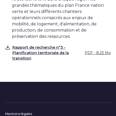
grandes thématiques du plan France nation
verte et leurs différents chantiers
opérationnels consacrés aux enjeux de
mobilité, de logement, d’alimentation, de
production, de consommation et de
préservation des ressources.
Rapport de recherche n°3 -
Planification territoriale de la
PDF - 8.23 Mo
Télécharger
transition
Informations complémentair
Mentions légales