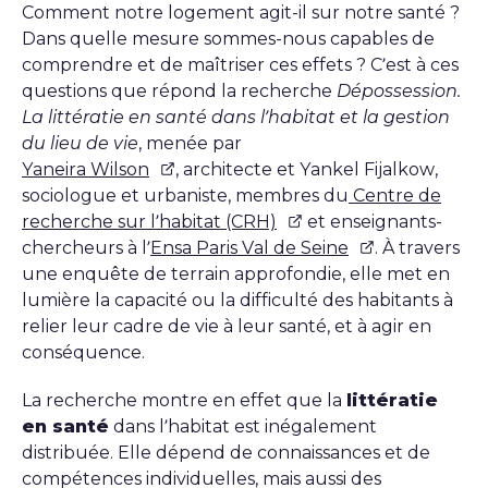
Comment notre logement agit-il sur notre santé ?
Dans quelle mesure sommes-nous capables de
comprendre et de maîtriser ces effets ? C’est à ces
questions que répond la recherche
Dépossession.
La littératie en santé dans l’habitat et la gestion
du lieu de vie
, menée par
Yaneira Wilson
, architecte et Yankel Fijalkow,
sociologue et urbaniste, membres du
Centre de
recherche sur l’habitat (CRH)
et enseignants-
chercheurs à l’
Ensa Paris Val de Seine
. À travers
une enquête de terrain approfondie, elle met en
lumière la capacité ou la difficulté des habitants à
relier leur cadre de vie à leur santé, et à agir en
conséquence.
La recherche montre en effet que la
littératie
en santé
dans l’habitat est inégalement
distribuée. Elle dépend de connaissances et de
compétences individuelles, mais aussi des