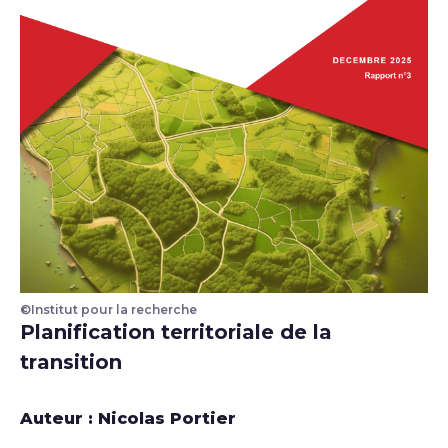
©Institut pour la recherche
Illustration
Planification territoriale de la
transition
Auteur : Nicolas Portier