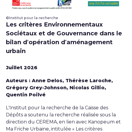
©Institut pour la recherche
Couverture du rapport Les critères Environnementa
Les critères Environnementaux
Sociétaux et de Gouvernance dans le
bilan d’opération d’aménagement
urbain
Juillet 2026
Auteurs : Anne Delos, Thérèse Laroche,
Grégory Grey-Johnson, Nicolas Gillio,
Quentin Poilvé
L’Institut pour la recherche de la Caisse des
Dépôts a soutenu la recherche réalisée sous la
direction du CEREMA, en lien avec Kanopeum et
Ma Friche Urbaine, intitulée « Les critères