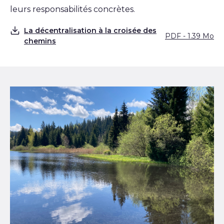
leurs responsabilités concrètes.
La décentralisation à la croisée des
PDF - 1.39 Mo
Télécharger
chemins