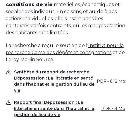
conditions de vie
matérielles, économiques et
sociales des individus. En ce sens, et au-delà des
actions individuelles, elle s’inscrit dans des
contextes parfois contraints, où les marges d’action
des habitants sont limitées.
La recherche a reçu le soutien de l’
Institut pour la
recherche Caisse des dépôts et consignations
et de
Leroy Merlin Source.
Synthèse du rapport de recherche
Dépossession : La littératie en santé
PDF - 6.12 Mo
Télécharger
dans l’habitat et la gestion du lieu de
vie
Rapport final Dépossession : La
littératie en santé dans l’habitat et la
PDF - 8 Mo
Télécharger
gestion du lieu de vie