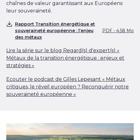
chaînes de valeur garantissant aux Européens
leur souveraineté.
Rapport Transition énergétique et
souveraineté européenne : l’enjeu
PDF - 4.58 Mo
Télécharger
des métaux
Lire la série sur le blog Regard(s) d’expert(s) «
Métaux de la transition énergétique : enjeux et
stratégies »
Ecouter le podcast de Gilles Lepesant « Métaux
critiques, le réveil européen ? Reconquérir notre
souveraineté européenne »