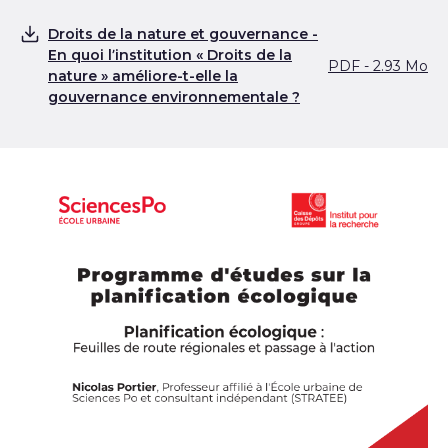
Droits de la nature et gouvernance -
En quoi l’institution « Droits de la
PDF - 2.93 Mo
Télécharger
nature » améliore-t-elle la
gouvernance environnementale ?