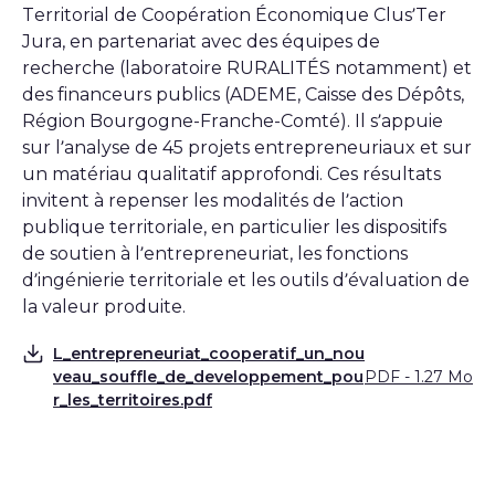
Territorial de Coopération Économique Clus’Ter
Jura, en partenariat avec des équipes de
recherche (laboratoire RURALITÉS notamment) et
des financeurs publics (ADEME, Caisse des Dépôts,
Région Bourgogne-Franche-Comté). Il s’appuie
sur l’analyse de 45 projets entrepreneuriaux et sur
un matériau qualitatif approfondi. Ces résultats
invitent à repenser les modalités de l’action
publique territoriale, en particulier les dispositifs
de soutien à l’entrepreneuriat, les fonctions
d’ingénierie territoriale et les outils d’évaluation de
la valeur produite.
L_entrepreneuriat_cooperatif_un_nou
veau_souffle_de_developpement_pou
PDF - 1.27 Mo
Télécharger
r_les_territoires.pdf