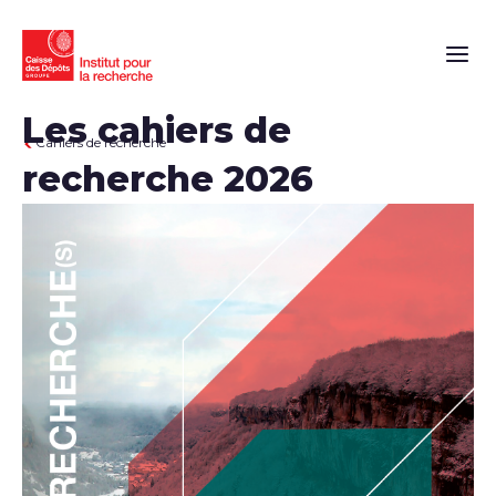
Naviga
Les cahiers de
Cahiers de recherche
recherche 2026