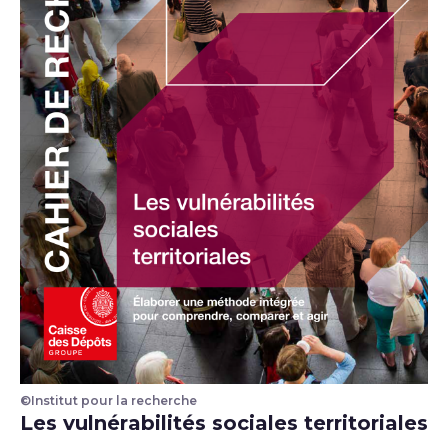
©Institut pour la recherche
Illustration
Les vulnérabilités sociales territoriales