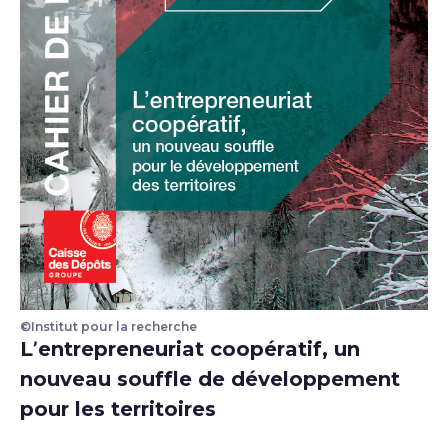
©Institut pour la recherche
Couverture du cahier de recherche sur l'entrepreuna
L’entrepreneuriat coopératif, un
nouveau souffle de développement
pour les territoires