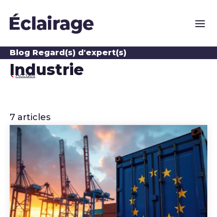
Naviga
Blog Regard(s) d'expert(s)
Industrie
Accueil
7 articles