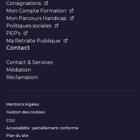
Consignations
Mon Compte Formation
Mon Parcours Handicap
Politiques sociales
PEP's
Ma Retraite Publique
Contact
Contact & Services
Médiation
Réclamation
Informations complémentair
Mentions légales
Gestion des cookies
CGU
Accessibilité : partiellement conforme
Plan du site