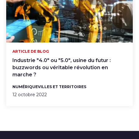
ARTICLE DE BLOG
Industrie "4.0" ou "5.0", usine du futur :
buzzwords ou véritable révolution en
marche ?
NUMÉRIQUE
VILLES ET TERRITOIRES
12 octobre 2022