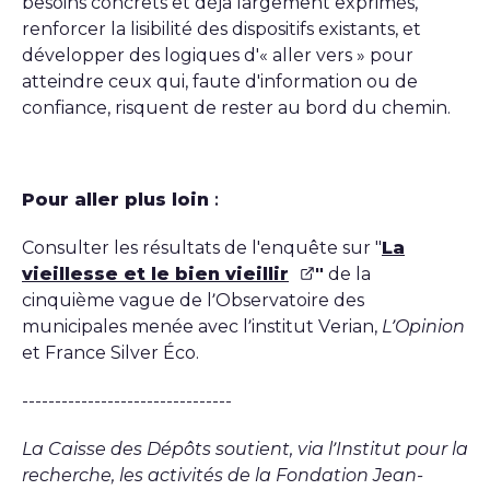
besoins concrets et déjà largement exprimés,
renforcer la lisibilité des dispositifs existants, et
développer des logiques d'« aller vers » pour
atteindre ceux qui, faute d'information ou de
confiance, risquent de rester au bord du chemin.
Pour aller plus loin
:
Consulter les résultats de l'enquête sur "
La
vieillesse et le bien vieillir
"
de la
cinquième vague de l’Observatoire des
municipales menée avec l’institut Verian,
L’Opinion
et France Silver Éco.
--------------------------------
La Caisse des Dépôts soutient, via l’Institut pour la
recherche, les activités de la Fondation Jean-