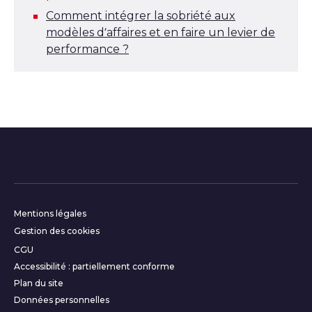
Comment intégrer la sobriété aux
modèles d’affaires et en faire un levier de
performance ?
Informations complémentair
Mentions légales
Gestion des cookies
CGU
Accessibilité : partiellement conforme
Plan du site
Données personnelles