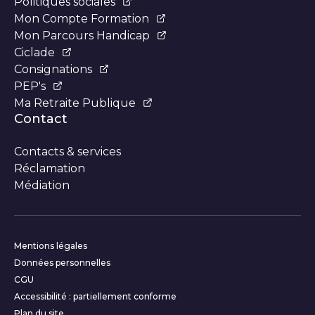
Politiques sociales
Mon Compte Formation
Mon Parcours Handicap
Ciclade
Consignations
PEP's
Ma Retraite Publique
Contact
Contacts & services
Réclamation
Médiation
Informations complémentaires
Mentions légales
Données personnelles
CGU
Accessibilité : partiellement conforme
Plan du site