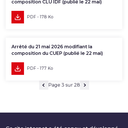
composition CLU IDF (publié le 22 mai)
PDF - 178 Ko
Télécharger
Arrêté du 21 mai 2026 modifiant la
composition du CUEP (publié le 22 mai)
PDF - 177 Ko
Page 3 sur 28
Page précédente
Page suivante