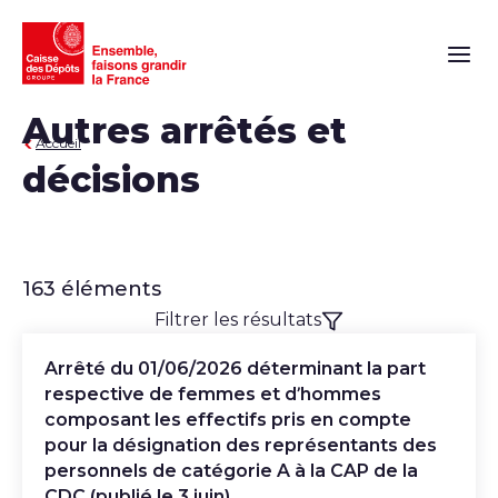
Naviga
Autres arrêtés et
Accueil
décisions
163 éléments
Filtrer les résultats
Télécharger
Arrêté du 01/06/2026 déterminant la part
respective de femmes et d’hommes
composant les effectifs pris en compte
pour la désignation des représentants des
personnels de catégorie A à la CAP de la
CDC (publié le 3 juin)