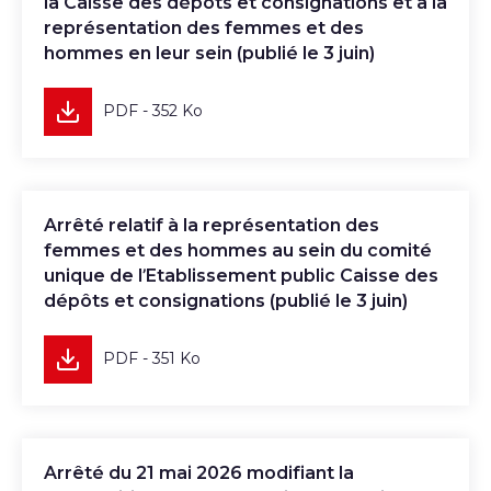
la Caisse des dépôts et consignations et à la
représentation des femmes et des
hommes en leur sein (publié le 3 juin)
PDF - 352 Ko
Télécharger
Arrêté relatif à la représentation des
femmes et des hommes au sein du comité
unique de l’Etablissement public Caisse des
dépôts et consignations (publié le 3 juin)
PDF - 351 Ko
Télécharger
Arrêté du 21 mai 2026 modifiant la