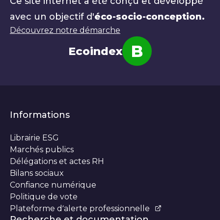
Ce site internet a été conçu et développé
avec un objectif d'
éco-socio-conception.
Découvrez notre démarche
B
Ecoindex
Note
Informations
Librairie ESG
Marchés publics
Délégations et actes RH
Bilans sociaux
Confiance numérique
Politique de vote
Plateforme d’alerte professionnelle
Recherche et documentation