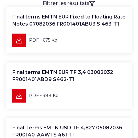
Filtrer les résultats
Télécharger
Final terms EMTN EUR Fixed to Floating Rate
Notes 07082036 FR001401ABU3 S 463-T1
PDF - 675 Ko
Télécharger
Final terms EMTN EUR TF 3,4 03082032
FR001401ABD9 S462-T1
PDF - 388 Ko
Télécharger
Final Terms EMTN USD TF 4,827 05082036
FR001401AAW1 S 461-T1