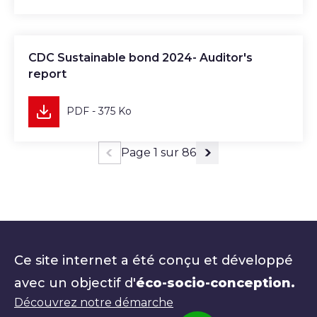
Télécharger
CDC Sustainable bond 2024- Auditor's
report
PDF - 375 Ko
Page 1 sur 86
Page précédente
Page suivante
Ce site internet a été conçu et développé
avec un objectif d'
éco-socio-conception.
Découvrez notre démarche