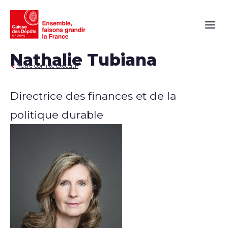
Naviga
Nathalie Tubiana
Notre comité exécutif
Directrice des finances et de la
politique durable