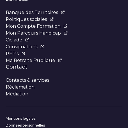
Banque des Territoires
Politiques sociales
Mon Compte Formation
Mon Parcours Handicap
Ciclade
Consignations
PEP's
Ma Retraite Publique
Contact
Contacts & services
Réclamation
Médiation
Informations complémentaires
Mentions légales
Données personnelles