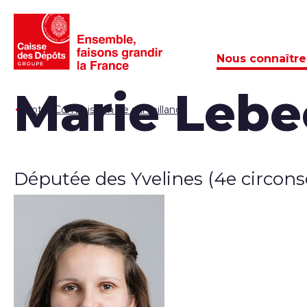
Nous connaître
Marie Lebe
Notre Commission de surveillance
Députée des Yvelines (4e circons