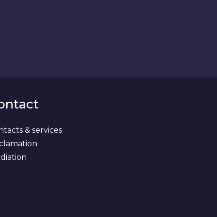
ontact
tacts & services
clamation
diation