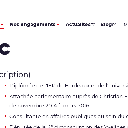
Nos engagements
Actualités
Blog
M
c
cription)
Diplômée de l'IEP de Bordeaux et de l'universi
Attachée parlementaire auprès de Christian F
de novembre 2014 à mars 2016
Consultante en affaires publiques au sein du c
Députée de la 4ᵉ circonscription des Yvelines 