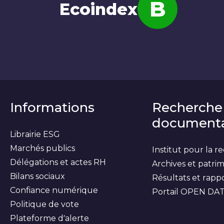
B
Ecoindex
Note
Informations
Recherche
documenta
Librairie ESG
Marchés publics
Institut pour la 
Délégations et actes RH
Archives et patri
Bilans sociaux
Résultats et rapp
Confiance numérique
Portail OPEN DA
Politique de vote
Plateforme d’alerte