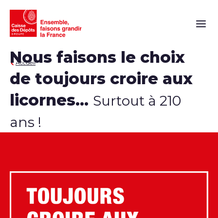
Naviga
Nous faisons le choix
Accueil
de toujours croire aux
licornes...
Surtout à 210
ans !