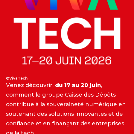
©VivaTech
Vivatech : 17 au 20 juin 2026
Venez découvrir,
du 17 au 20 juin
,
comment le groupe Caisse des Dépôts
contribue à la souveraineté numérique en
soutenant des solutions innovantes et de
confiance et en finançant des entreprises
de la tech.